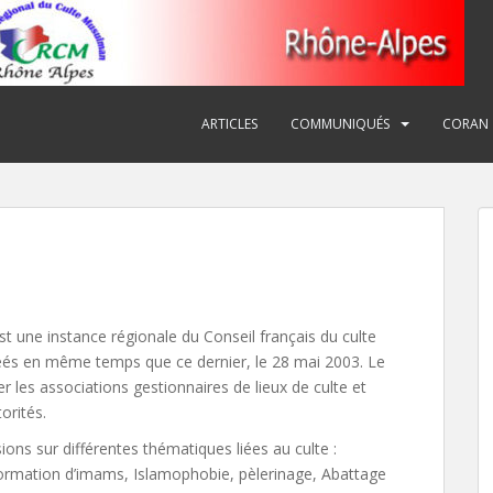
ARTICLES
COMMUNIQUÉS
CORAN
t une instance régionale du Conseil français du culte
éés en même temps que ce dernier, le 28 mai 2003. Le
les associations gestionnaires de lieux de culte et
orités.
ns sur différentes thématiques liées au culte :
formation d’imams, Islamophobie, pèlerinage, Abattage