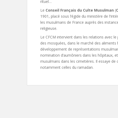
rituel…
Le
Conseil Français du Culte Musulman
(
1901, placé sous l’égide du ministère de l’Inté
les musulmans de France auprès des instances 
religieuse.
Le CFCM intervient dans les relations avec le 
des mosquées, dans le marché des aliments ha
développement de représentations musulmanes
nomination d’aumôniers dans les hôpitaux, et
musulmans dans les cimetières. Il essaye de c
notamment celles du ramadan.