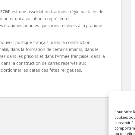
CFCM
) est une association française régie par la loi de
rieur, et qui a vocation à représenter
étatiques pour les questions relatives à la pratique
pouvoir politique français, dans la construction
lal, dans la formation de certains imams, dans le
 dans les prisons et dans l’Armée française, dans la
 dans la construction de carrés réservés aux
oordonner les dates des fêtes religieuses,
Pour offrir 
cookies pou
consentir à
comportement
ou de retire