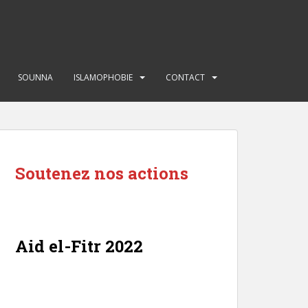
SOUNNA
ISLAMOPHOBIE
CONTACT
Soutenez nos actions
Aid el-Fitr 2022