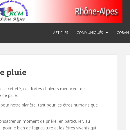
ARTICLES
COMMUNIQUÉS
CORAN
e pluie
lle cet été, ces fortes chaleurs menacent de
de pluie.
lle pour notre planète, tant pour les êtres humains que
.
sacrer un moment de prière, en particulier, au
pour le bien de l’agriculture et les êtres vivants qui