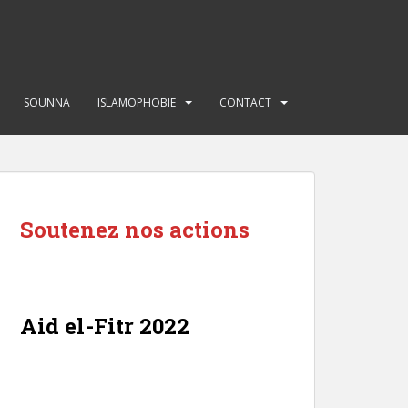
SOUNNA
ISLAMOPHOBIE
CONTACT
Soutenez nos actions
Aid el-Fitr 2022