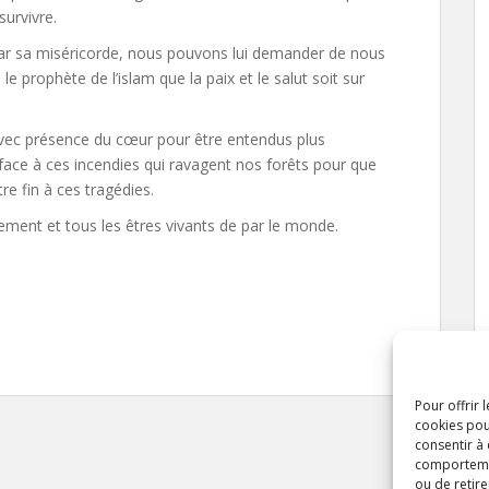
survivre.
par sa miséricorde, nous pouvons lui demander de nous
 prophète de l’islam que la paix et le salut soit sur
 avec présence du cœur pour être entendus plus
face à ces incendies qui ravagent nos forêts pour que
e fin à ces tragédies.
ment et tous les êtres vivants de par le monde.
Pour offrir 
cookies pou
consentir à
comportement
ou de retire