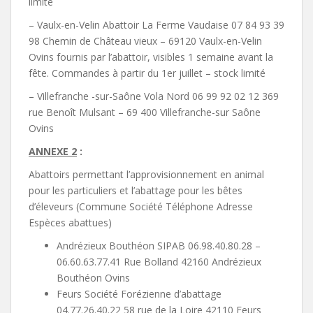
limité
– Vaulx-en-Velin Abattoir La Ferme Vaudaise 07 84 93 39
98 Chemin de Château vieux – 69120 Vaulx-en-Velin
Ovins fournis par l’abattoir, visibles 1 semaine avant la
fête. Commandes à partir du 1er juillet – stock limité
– Villefranche -sur-Saône Vola Nord 06 99 92 02 12 369
rue Benoît Mulsant – 69 400 Villefranche-sur Saône
Ovins
ANNEXE 2
:
Abattoirs permettant l’approvisionnement en animal
pour les particuliers et l’abattage pour les bêtes
d’éleveurs (Commune Société Téléphone Adresse
Espèces abattues)
Andrézieux Bouthéon SIPAB 06.98.40.80.28 –
06.60.63.77.41 Rue Bolland 42160 Andrézieux
Bouthéon Ovins
Feurs Société Forézienne d’abattage
04.77.26.40.22 58 rue de la Loire 42110 Feurs