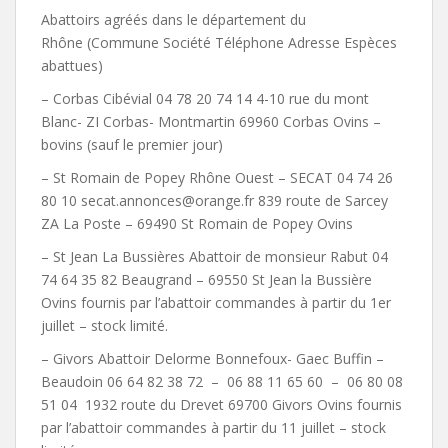
Abattoirs agréés dans le département du
Rhône (Commune Société Téléphone Adresse Espèces
abattues)
– Corbas Cibévial 04 78 20 74 14 4-10 rue du mont
Blanc- ZI Corbas- Montmartin 69960 Corbas Ovins –
bovins (sauf le premier jour)
– St Romain de Popey Rhône Ouest – SECAT 04 74 26
80 10 secat.annonces@orange.fr 839 route de Sarcey
ZA La Poste – 69490 St Romain de Popey Ovins
– St Jean La Bussières Abattoir de monsieur Rabut 04
74 64 35 82 Beaugrand – 69550 St Jean la Bussière
Ovins fournis par l’abattoir commandes à partir du 1er
juillet – stock limité.
– Givors Abattoir Delorme Bonnefoux- Gaec Buffin –
Beaudoin 06 64 82 38 72 – 06 88 11 65 60 – 06 80 08
51 04 1932 route du Drevet 69700 Givors Ovins fournis
par l’abattoir commandes à partir du 11 juillet – stock