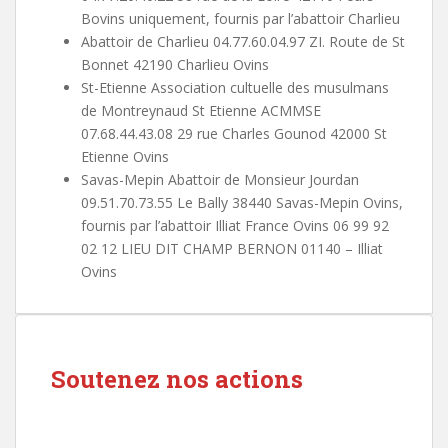
Bovins uniquement, fournis par l’abattoir Charlieu
Abattoir de Charlieu 04.77.60.04.97 ZI. Route de St
Bonnet 42190 Charlieu Ovins
St-Etienne Association cultuelle des musulmans
de Montreynaud St Etienne ACMMSE
07.68.44.43.08 29 rue Charles Gounod 42000 St
Etienne Ovins
Savas-Mepin Abattoir de Monsieur Jourdan
09.51.70.73.55 Le Bally 38440 Savas-Mepin Ovins,
fournis par l’abattoir Illiat France Ovins 06 99 92
02 12 LIEU DIT CHAMP BERNON 01140 – Illiat
Ovins
Soutenez nos actions